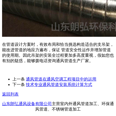
在管道设计方案时，有效布局和恰当挑选构造适合的支吊架，
能改进管道的地应力遍布，保证 管道安全性运作并增加管道
的使用期。因此吊架的安装全过程要加多高度重视，假如您也
有别的疑惑，能够拨电话资询通风管道生产厂家。
上一条
通风管道在通风空调工程项目中的运用
下一条
技术专业通风管道安装系统计算方式
返回列表
山东朗弘通风设备有限公司
主营室内外通风管道加工、环保通
风管道、不锈钢管道加工