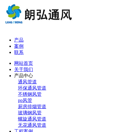
产品
案例
联系
网站首页
关于我们
产品中心
通风管道
环保通风管道
不锈钢风管
pp风管
厨房排烟管道
玻璃钢风管
螺旋通风管道
无花通风管道
工程案例