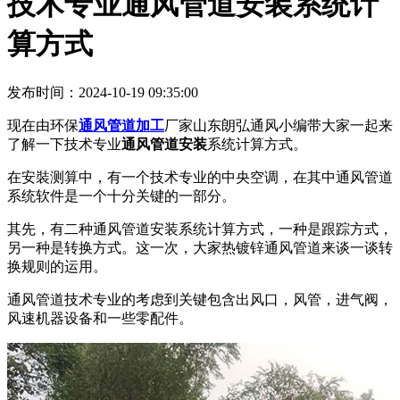
技术专业通风管道安装系统计
算方式
发布时间：2024-10-19 09:35:00
现在由环保
通风管道加工
厂家山东朗弘通风小编带大家一起来
了解一下技术专业
通风管道安装
系统计算方式。
在安裝测算中，有一个技术专业的中央空调，在其中通风管道
系统软件是一个十分关键的一部分。
其先，有二种通风管道安装系统计算方式，一种是跟踪方式，
另一种是转换方式。这一次，大家热镀锌通风管道来谈一谈转
换规则的运用。
通风管道技术专业的考虑到关键包含出风口，风管，进气阀，
风速机器设备和一些零配件。