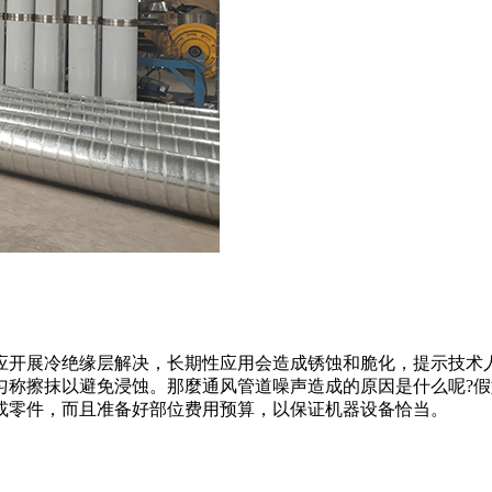
应开展冷绝缘层解决，长期性应用会造成锈蚀和脆化，提示技术
匀称擦抹以避免浸蚀。那麼通风管道噪声造成的原因是什么呢?
或零件，而且准备好部位费用预算，以保证机器设备恰当。