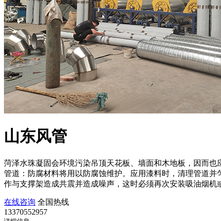
山东风管
菏泽水珠凝固会环境污染吊顶天花板、墙面和木地板，因而也
管道：防腐材料将用以防腐蚀维护。应用漆料时，清理管道并
作与支撑架造成共震并造成噪声，这时必须再次安装吸油烟机
在线咨询
全国热线
13370552957