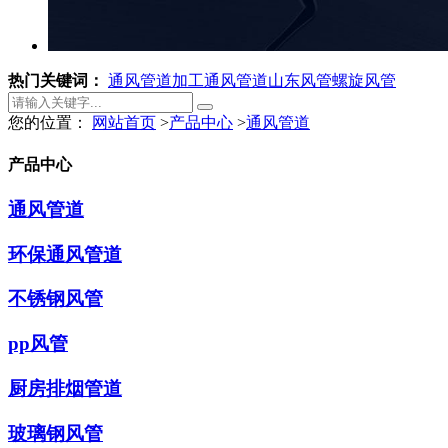
热门关键词：
通风管道加工
通风管道
山东风管
螺旋风管
您的位置：
网站首页
>
产品中心
>
通风管道
产品中心
通风管道
环保通风管道
不锈钢风管
pp风管
厨房排烟管道
玻璃钢风管