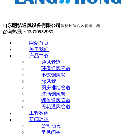
山东朗弘通风设备有限公司
深耕环保通风管道工程
咨询热线：
13370552957
网站首页
关于我们
产品中心
通风管道
环保通风管道
不锈钢风管
pp风管
厨房排烟管道
玻璃钢风管
螺旋通风管道
无花通风管道
工程案例
新闻动态
公司动态
常见问答