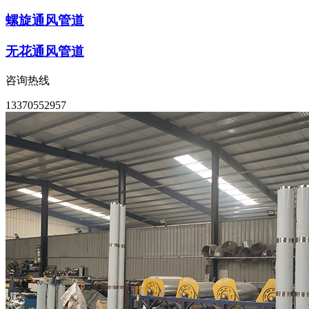
螺旋通风管道
无花通风管道
咨询热线
13370552957