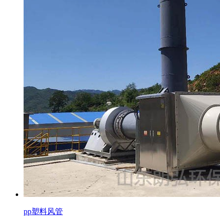
pp塑料风管