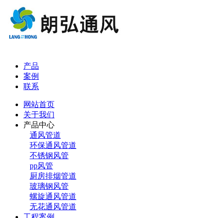
产品
案例
联系
网站首页
关于我们
产品中心
通风管道
环保通风管道
不锈钢风管
pp风管
厨房排烟管道
玻璃钢风管
螺旋通风管道
无花通风管道
工程案例