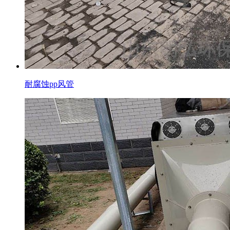
耐腐蚀pp风管