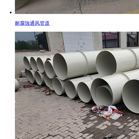
耐腐蚀通风管道