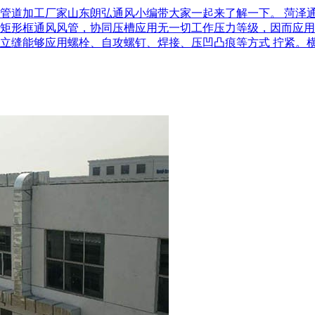
管道加工厂家山东朗弘通风小编带大家一起来了解一下。 菏泽
矩形框通风风管，协同压槽应用无一切工作压力等级，因而应用
立缝能够应用螺栓、自攻螺钉、焊接、压凹凸痕等方式 拧紧。