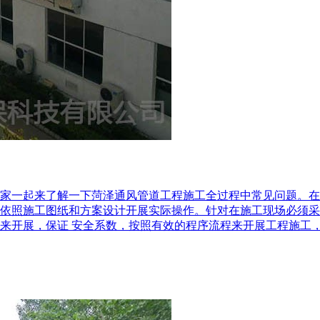
家一起来了解一下菏泽通风管道工程施工全过程中常见问题。 ​
依照施工图纸和方案设计开展实际操作。针对在施工现场必须采
来开展，保证 安全系数，按照有效的程序流程来开展工程施工