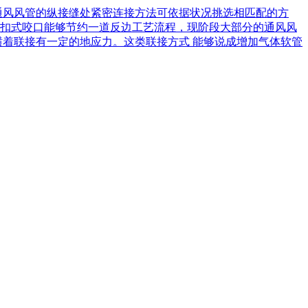
通风风管的纵接缝处紧密连接方法可依据状况挑选相匹配的方
扣式咬口能够节约一道反边工艺流程，现阶段大部分的通风风
横着联接有一定的地应力。这类联接方式 能够说成增加气体软管