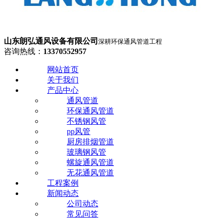
山东朗弘通风设备有限公司
深耕环保通风管道工程
咨询热线：
13370552957
网站首页
关于我们
产品中心
通风管道
环保通风管道
不锈钢风管
pp风管
厨房排烟管道
玻璃钢风管
螺旋通风管道
无花通风管道
工程案例
新闻动态
公司动态
常见问答