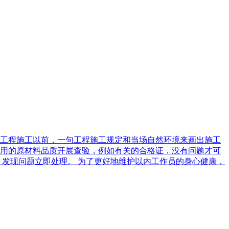
在工程施工以前，一句工程施工规定和当场自然环境来画出施工
用的原材料品质开展查验，例如有关的合格证，没有问题才可
，发现问题立即处理。 为了更好地维护以内工作员的身心健康，