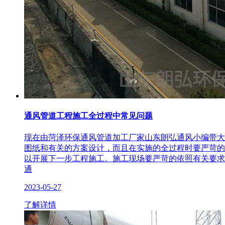
通风管道工程施工全过程中常见问题
现在由菏泽环保通风管道加工厂家山东朗弘通风小编带大
图纸和有关的方案设计，而且在实施的全过程时要严苛的
以开展下一步工程施工。施工现场要严苛的依照有关要求
通
2023-05-27
了解详情